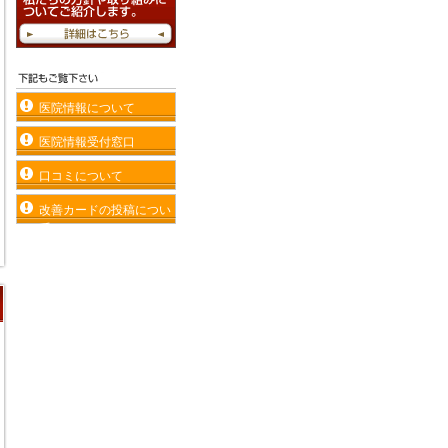
医院情報について
医院情報受付窓口
口コミについて
改善カードの投稿につい
て