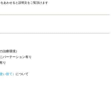
ルをあわせると説明文をご覧頂けます
の治療環境）
にパーテーション有り
有り
使い捨て）
について