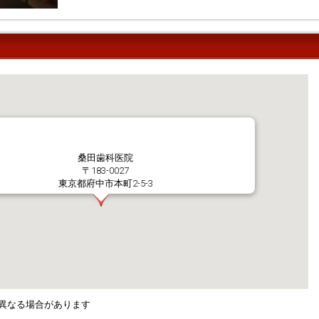
桑田歯科医院
〒183-0027
東京都府中市本町2-5-3
異なる場合があります