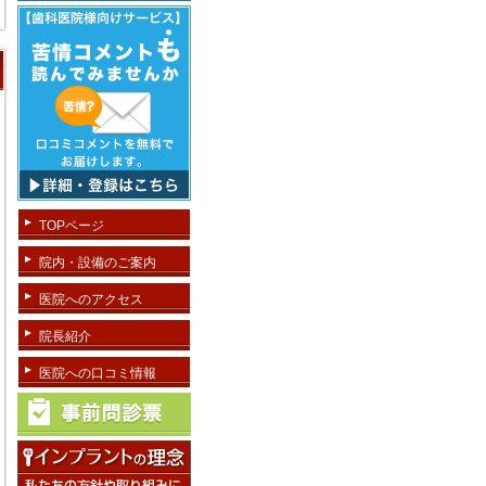
TOPページ
院内・設備のご案内
医院へのアクセス
院長紹介
医院への口コミ情報