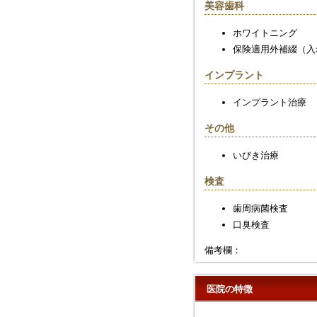
美容歯科
ホワイトニング
保険適用外補綴（入
インプラント
インプラント治療
その他
いびき治療
検査
歯周病菌検査
口臭検査
備考欄：
医院の特徴