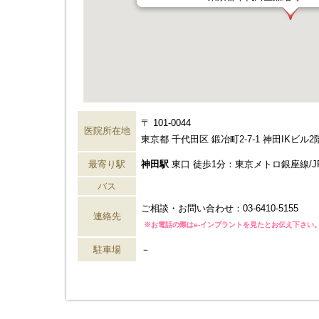
〒 101-0044
医院所在地
東京都 千代田区 鍛冶町2-7-1 神田IKビル2
最寄り駅
神田駅
東口 徒歩1分：東京メトロ銀座線/J
バス
ご相談・お問い合わせ：
03-6410-5155
連絡先
※お電話の際はe-インプラントを見たとお伝え下さい
駐車場
－