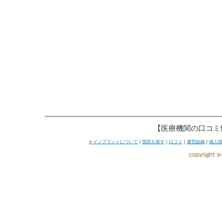
【医療機関の口コミ
e-インプラントについて
｜
医院を探す
｜
口コミ
｜
運営組織
｜
個人