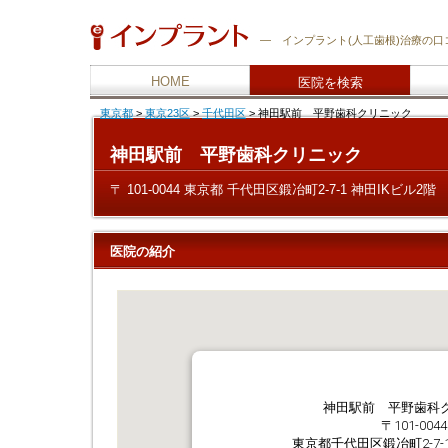
―
インプラント
(人工歯根)治療の
HOME
医院を検索
東京都
>
東京23区
>
千代田区
>
神田駅前 平野歯科クリニック
神田駅前 平野歯科クリニック
〒 101-0044 東京都 千代田区鍛冶町2-7-1 神田IKビル2階
医院の紹介
神田駅前 平野歯科
〒101-0044
東京都千代田区鍛冶町2-7-1